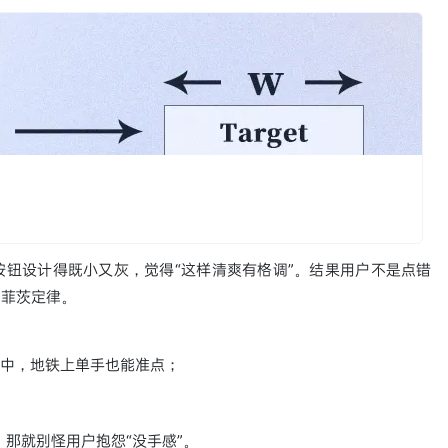
钮设计得既小又灰，觉得“这样清爽有格调”。结果用户不是点错
了菲茨定律。
居中，地铁上单手也能准点；
那就别怪用户抱怨“没手感”。