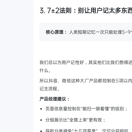
3. 7±2法则：别让用户记太多东
核心原理：
人类短期记忆一次只能处理5~9
我们总以为用户记性好，其实他们比我们想得还
什么。
所以抖音、微信这种大厂产品都控制在5项以内
记主流程。
产品经理建议：
页面信息量控制在“能扫一眼看懂”的级别；
分组展示比“全摆上来”更有效；
导航分类避免“十几项菜单”，宁可分层组织