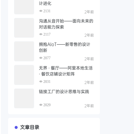
计进化
2131
2年前
沟通从音开始——面向未来的
对话能力探索
2117
2年前
拥抱AIoT——新零售的设计
创新
2077
2年前
无界 · 餐厅——阿里本地生活
· 餐饮店铺设计矩阵
2031
2年前
链接工厂的设计思维与实践
2029
2年前
文章目录