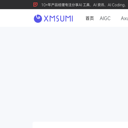
10+年产品经理专注分享AI 工具、AI 资讯、AI Coding、
首页
AIGC
Ax