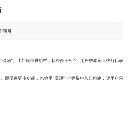
西
个项目
“健忘”。比如底部导航栏，标签多于5个，用户根本记不住各代表
。即便有更多功能，也会用“发现”“+”等集中入口包裹，让用户只
。