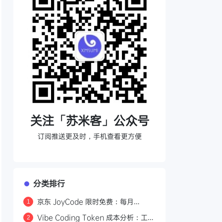
关注「苏米客」公众号
订阅推送更及时，手机查看更方便
分类排行
京东 JoyCode 限时免费：每月
1
10000 积分，支持 GLM-5.1 等多款
Vibe Coding Token 成本分析：工具
2
大模型