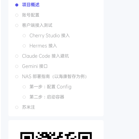
项目概述
账号配置
客户端接入测试
Cherry Studio 接入
Hermes 接入
Claude Code 接入避坑
Gemini 接口
NAS 部署指南（以海康智存为例）
第一步：配置 Config
第二步：启动容器
苏米注