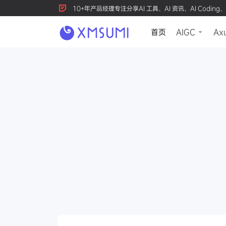
10+年产品经理专注分享AI 工具、AI 资讯、AI Coding、
首页
AIGC
Ax