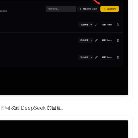
可收到 DeepSeek 的回复。