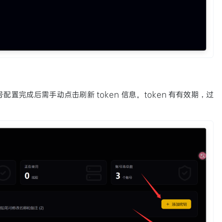
配置完成后需手动点击刷新 token 信息。token 有有效期，过