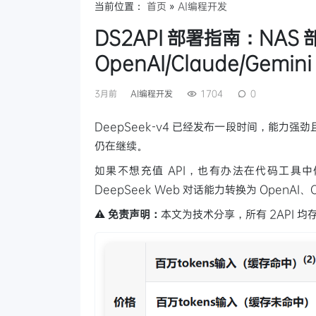
当前位置：
首页
»
AI编程开发
DS2API 部署指南：NAS 部
OpenAI/Claude/Gemini
3月前
AI编程开发
1704
0
DeepSeek-v4 已经发布一段时间，能力强劲且价格
仍在继续。
如果不想充值 API，也有办法在代码工具中体验 
DeepSeek Web 对话能力转换为 OpenAI、Cl
⚠️ 免责声明：
本文为技术分享，所有 2API