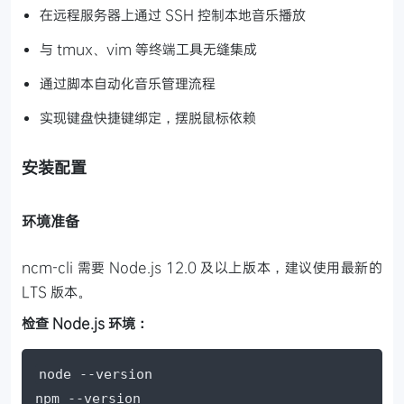
在远程服务器上通过 SSH 控制本地音乐播放
与 tmux、vim 等终端工具无缝集成
通过脚本自动化音乐管理流程
实现键盘快捷键绑定，摆脱鼠标依赖
安装配置
环境准备
ncm-cli 需要 Node.js 12.0 及以上版本，建议使用最新的
LTS 版本。
检查 Node.js 环境：
node --version

npm --version