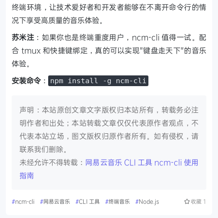
终端环境，让技术爱好者和开发者能够在不离开命令行的情
况下享受高质量的音乐体验。
苏米注
：如果你也是终端重度用户，ncm-cli 值得一试。配
合 tmux 和快捷键绑定，真的可以实现"键盘走天下"的音乐
体验。
安装命令
：
npm install -g ncm-cli
声明：本站原创文章文字版权归本站所有，转载务必注
明作者和出处；本站转载文章仅仅代表原作者观点，不
代表本站立场，图文版权归原作者所有。如有侵权，请
联系我们删除。
未经允许不得转载：
网易云音乐 CLI 工具 ncm-cli 使用
指南
#
ncm-cli
#
网易云音乐
#
CLI 工具
#
终端音乐
#
Node.js
收藏
1