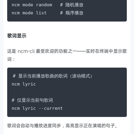
ncm mode random   # 随机播放

ncm mode list     # 顺序播放
歌词显示
这是 ncm-cli 最受欢迎的功能之一——实时在终端中显示歌
词：
# 显示当前播放歌曲的歌词（滚动模式）

ncm lyric

# 仅显示当前句歌词

ncm lyric --current
歌词会自动与播放进度同步，高亮显示正在演唱的句子。