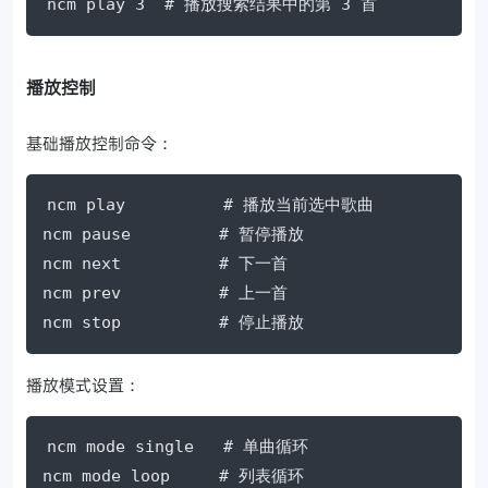
ncm play 3  # 播放搜索结果中的第 3 首
播放控制
基础播放控制命令：
ncm play          # 播放当前选中歌曲

ncm pause         # 暂停播放

ncm next          # 下一首

ncm prev          # 上一首

ncm stop          # 停止播放
播放模式设置：
ncm mode single   # 单曲循环

ncm mode loop     # 列表循环
