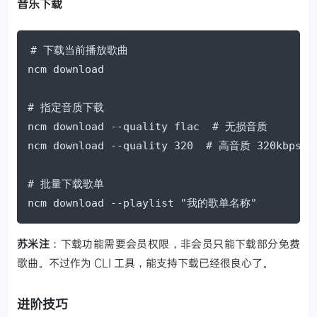
音乐下载
# 下载当前播放歌曲

ncm download

# 指定音质下载

ncm download --quality flac  # 无损音质

ncm download --quality 320  # 高音质 320kbps

# 批量下载歌单

ncm download --playlist "我的歌单名称"
苏米注
：下载功能需要会员权限，非会员只能下载部分免费
歌曲。不过作为 CLI 工具，能支持下载已经很良心了。
进阶技巧