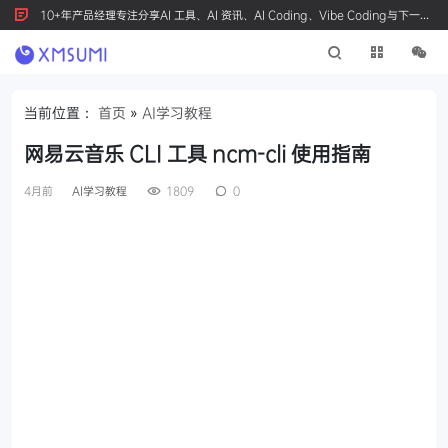
10+年产品经理专注分享AI 工具、AI 资讯、AI Coding、Vibe Coding与下一代
产品创新，按 Ctrl+D 收藏我们
当前位置：
首页
»
AI学习教程
网易云音乐 CLI 工具 ncm-cli 使用指南
4月前
AI学习教程
1809
0