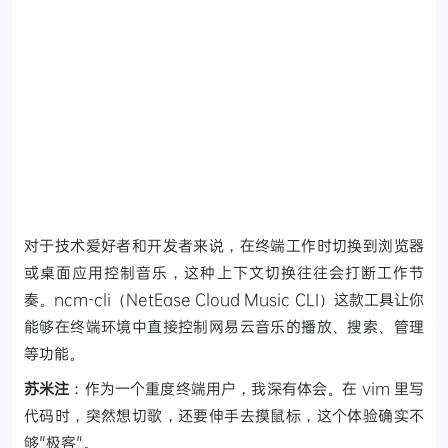
对于技术爱好者和开发者来说，在终端工作时切换到浏览器
或桌面应用控制音乐，这种上下文切换往往会打断工作节
奏。ncm-cli（NetEase Cloud Music CLI）这款工具让你
能够在终端环境中直接控制网易云音乐的播放、搜索、管理
等功能。
苏米注
：作为一个重度终端用户，我深有体会。在 vim 里写
代码时，突然想切歌，还要伸手去摸鼠标，这个体验确实不
够"极客"。