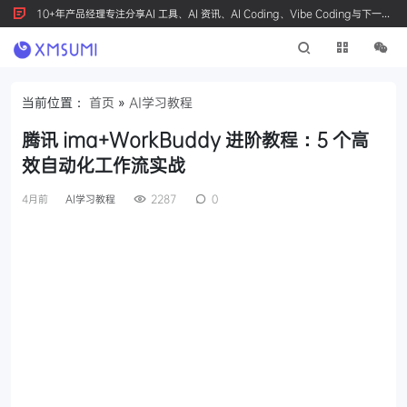
10+年产品经理专注分享AI 工具、AI 资讯、AI Coding、Vibe Coding与下一代
产品创新，按 Ctrl+D 收藏我们
当前位置：
首页
»
AI学习教程
腾讯 ima+WorkBuddy 进阶教程：5 个高
效自动化工作流实战
4月前
AI学习教程
2287
0