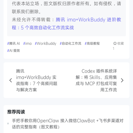
代表本站立场，图文版权归原作者所有。如有侵权，请
联系我们删除。
未经允许不得转载：
腾讯 ima+WorkBuddy 进阶教
程：5 个高效自动化工作流实战
#
腾讯 AI
#
ima
#
WorkBuddy
#
自动化工作流
#
高级教程
收藏
1
#
AI 提效
腾讯
Codex 插件系统详
ima+WorkBuddy 实
解：将 Skills、应用集
战指南：7 个高频问题
成与 MCP 打包成可复
与解决方案
用工作流
推荐阅读
手把手教你用OpenClaw 接入微信ClawBot +飞书多渠道对
话的完整指南（图文教程）