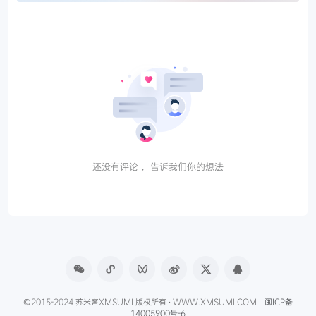
还没有评论， 告诉我们你的想法
©2015-2024 苏米客XMSUMI 版权所有 · WWW.XMSUMI.COM
闽ICP备
14005900号-6