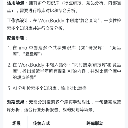
适用场景
：拥有多个知识库（行业研报、竞品分析、内部复
盘），需要进行跨库对比和综合分析。
工作流设计
：在 WorkBuddy 中创建"复合查询"，一次性检
索多个知识库并进行交叉分析。
配置步骤
：
在 ima 中创建多个共享知识库（如"研报库"、"竞品
库"、"复盘库"）
在 WorkBuddy 中输入指令："同时搜索'研报库'和'竞品
库'，找出最近半年所有提到'AI'的内容，并对比两个库中
的观点差异"
AI 分别检索多个知识库，输出对比表格
预期效果
：无需分别搜索多个库再手动对比，一句话完成跨
库分析，适合行业分析报告、战略规划等场景。
场景
传统方式
跨库联动