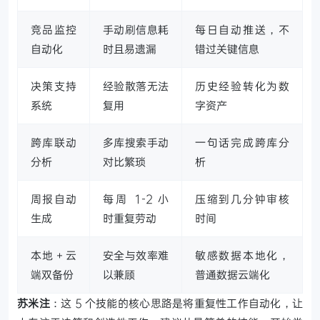
竞品监控
手动刷信息耗
每日自动推送，不
自动化
时且易遗漏
错过关键信息
决策支持
经验散落无法
历史经验转化为数
系统
复用
字资产
跨库联动
多库搜索手动
一句话完成跨库分
分析
对比繁琐
析
周报自动
每周 1-2 小
压缩到几分钟审核
生成
时重复劳动
时间
本地 + 云
安全与效率难
敏感数据本地化，
端双备份
以兼顾
普通数据云端化
苏米注
：这 5 个技能的核心思路是将重复性工作自动化，让