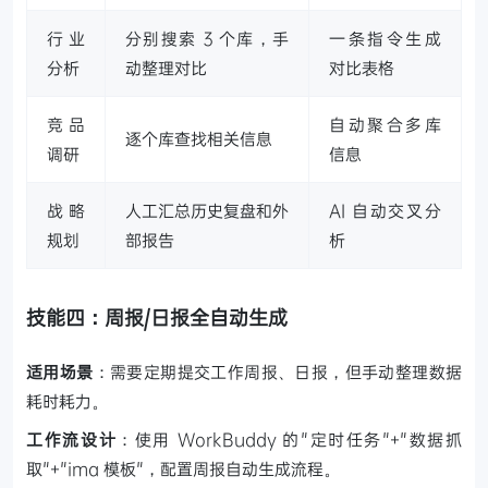
行业
分别搜索 3 个库，手
一条指令生成
分析
动整理对比
对比表格
竞品
自动聚合多库
逐个库查找相关信息
调研
信息
战略
人工汇总历史复盘和外
AI 自动交叉分
规划
部报告
析
技能四：周报/日报全自动生成
适用场景
：需要定期提交工作周报、日报，但手动整理数据
耗时耗力。
工作流设计
：使用 WorkBuddy 的"定时任务"+"数据抓
取"+"ima 模板"，配置周报自动生成流程。