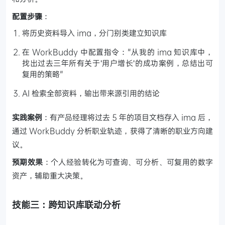
配置步骤
：
将历史资料导入 ima，分门别类建立知识库
在 WorkBuddy 中配置指令："从我的 ima 知识库中，
找出过去三年所有关于'用户增长'的成功案例，总结出可
复用的策略"
AI 检索全部资料，输出带来源引用的结论
实践案例
：有产品经理将过去 5 年的项目文档存入 ima 后，
通过 WorkBuddy 分析职业轨迹，获得了清晰的职业方向建
议。
预期效果
：个人经验转化为可查询、可分析、可复用的数字
资产，辅助重大决策。
技能三：跨知识库联动分析