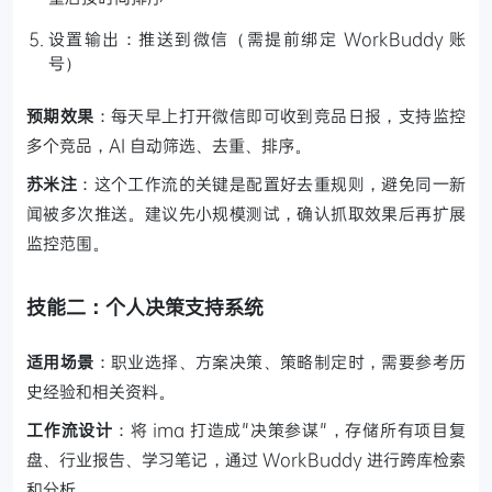
设置输出：推送到微信（需提前绑定 WorkBuddy 账
号）
预期效果
：每天早上打开微信即可收到竞品日报，支持监控
多个竞品，AI 自动筛选、去重、排序。
苏米注
：这个工作流的关键是配置好去重规则，避免同一新
闻被多次推送。建议先小规模测试，确认抓取效果后再扩展
监控范围。
技能二：个人决策支持系统
适用场景
：职业选择、方案决策、策略制定时，需要参考历
史经验和相关资料。
工作流设计
：将 ima 打造成"决策参谋"，存储所有项目复
盘、行业报告、学习笔记，通过 WorkBuddy 进行跨库检索
和分析。