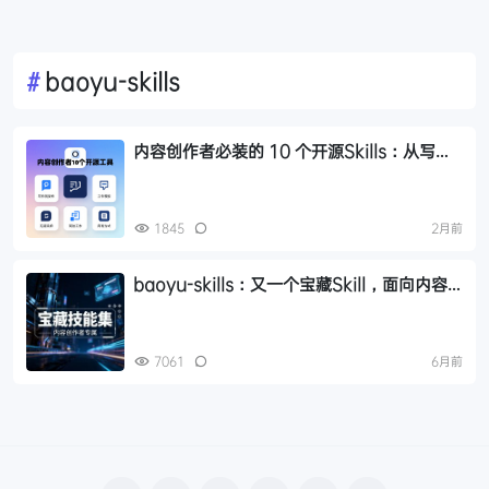
#
baoyu-skills
内容创作者必装的 10 个开源Skills：从写作
到发布全流程工具推荐
1845
2月前
baoyu-skills：又一个宝藏Skill，面向内容
创作者的技能集，支持图文生成、发布与处理
7061
6月前