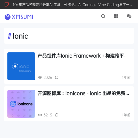
10+年产品经理专注分享AI 工具、AI 资讯、AI Coding、Vibe Coding与下一代
产品创新，按 Ctrl+D 收藏我们
#
Ionic
产品组件库Ionic Framework：构建跨平台
移动应用的领先UI工具包
2026
1年前
开源图标库：Ionicons - Ionic 出品的免费开
源、高性能图标库，适用于 web / APP / 桌
面应用
3215
1年前