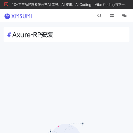
10+年产品经理专注分享AI 工具、AI 资讯、AI Coding、Vibe Coding与下一代
产品创新，按 Ctrl+D 收藏我们
#
Axure-RP安装