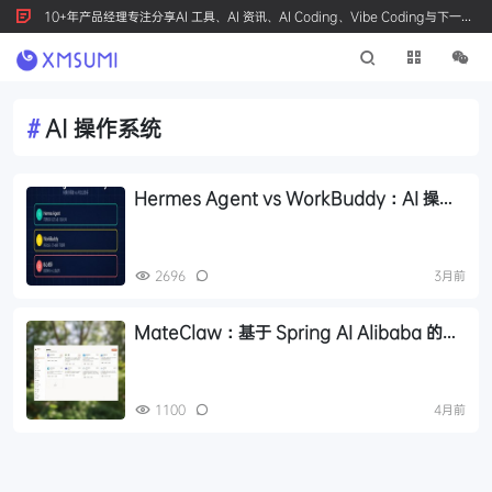
10+年产品经理专注分享AI 工具、AI 资讯、AI Coding、Vibe Coding与下一代
产品创新，按 Ctrl+D 收藏我们
#
AI 操作系统
Hermes Agent vs WorkBuddy：AI 操作
系统与办公助手的定位差异详解
2696
3月前
MateClaw：基于 Spring AI Alibaba 的个
人 AI 操作系统开源
1100
4月前