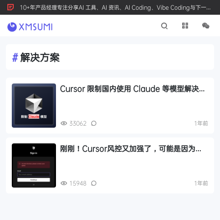
10+年产品经理专注分享AI 工具、AI 资讯、AI Coding、Vibe Coding与下一代
产品创新，按 Ctrl+D 收藏我们
#
解决方案
Cursor 限制国内使用 Claude 等模型解决方
案！
33062
1年前
刚刚！Cursor风控又加强了，可能是因为这
个原因！
15948
1年前