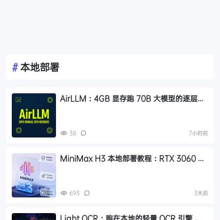
#
本地部署
AirLLM：4GB 显存跑 70B 大模型的逐层加
载推理方案
38
7小时前
MiniMax H3 本地部署教程：RTX 3060 即
可运行，0 成本制作 AI 漫剧
693
3天前
Light OCR：跑在本地的轻量 OCR 引擎，