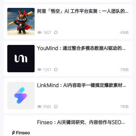
阿里「悟空」AI 工作平台实测：一人团队的
content creation 闭环
1807
4月前
YouMind：通过整合多模态数据AI驱动的资
料搜集与内容创作一站式工作台
1257
7月前
LinkMind：AI内容助手一键搞定爆款素材，
海外内容创作神器
3985
1年前
Finseo：AI关键词研究、内容创作与SEO优
化工具，高效提升内容质量和搜索排名