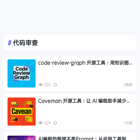
#
代码审查
code-review-graph 开源工具：用知识图
谱实现精准代码审查，Token 消耗降低 8 倍
320
3周前
Caveman 开源工具：让 AI 编程助手减少
65% 废话，支持 30+ 种 AI 工具
329
1月前
AI编程的瓶颈不是Prompt：从会用工具到管