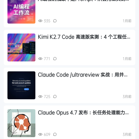
理工作流的认知跃迁
335
1月前
Kimi K2.7 Code 高速版实测：4 个工程任务
验证，适合进工作流的 coding agent
771
1月前
Claude Code /ultrareview 实战：用并行
Multi-Agent 做深度代码审查
725
3月前
Claude Opus 4.7 发布：长任务处理能力与
自我验证升级，企业测试数据详解
609
3月前