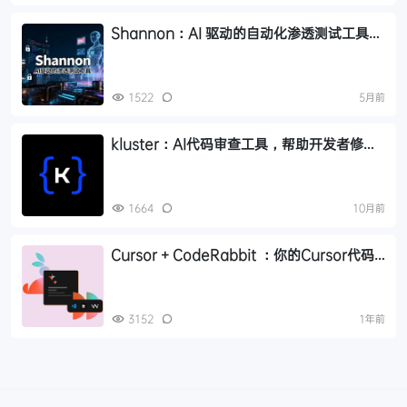
Shannon：AI 驱动的自动化渗透测试工具，
让代码自动进行安全审查
1522
5月前
kluster：AI代码审查工具，帮助开发者修复
AI 成代码中的错误、安全漏洞和逻辑错误
1664
10月前
Cursor + CodeRabbit ：你的Cursor代码
审查“外挂”
3152
1年前