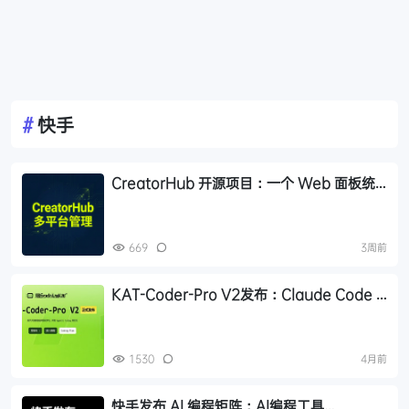
#
快手
CreatorHub 开源项目：一个 Web 面板统
一管理抖音、小红书、快手，支持监控采集跨
平台转发
669
3周前
KAT-Coder-Pro V2发布：Claude Code +
KAT-Coder-Pro V2实测新一代代码助手在
前端生成与审美上显著进化
1530
4月前
快手发布 AI 编程矩阵：AI编程工具