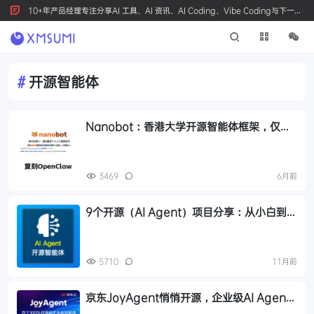
10+年产品经理专注分享AI 工具、AI 资讯、AI Coding、Vibe Coding与下一代
产品创新，按 Ctrl+D 收藏我们
#
开源智能体
Nanobot：香港大学开源智能体框架，仅
4000行代码复刻OpenClaw核心能力
3469
6月前
9个开源（AI Agent）项目分享：从小白到进
阶玩家的必备清单
5710
11月前
京东JoyAgent悄悄开源，企业级AI Agent
智能体门槛大大降低（附本地部署攻略）