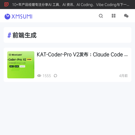
10+年产品经理专注分享AI 工具、AI 资讯、AI Coding、Vibe Coding与下一代
产品创新，按 Ctrl+D 收藏我们
#
前端生成
KAT-Coder-Pro V2发布：Claude Code +
KAT-Coder-Pro V2实测新一代代码助手在
前端生成与审美上显著进化
1555
4月前