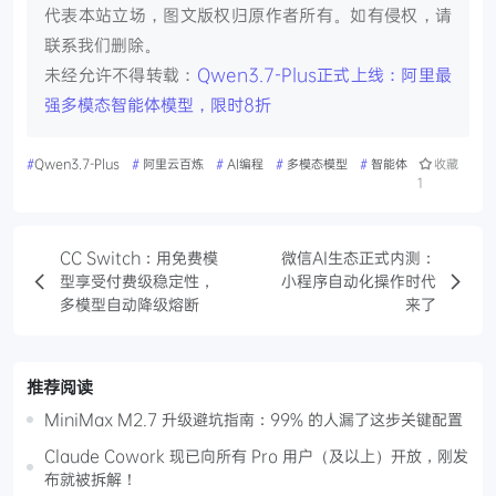
代表本站立场，图文版权归原作者所有。如有侵权，请
联系我们删除。
未经允许不得转载：
Qwen3.7-Plus正式上线：阿里最
强多模态智能体模型，限时8折
#
Qwen3.7-Plus
#
阿里云百炼
#
AI编程
#
多模态模型
#
智能体
收藏
1
CC Switch：用免费模
微信AI生态正式内测：
型享受付费级稳定性，
小程序自动化操作时代
多模型自动降级熔断
来了
推荐阅读
MiniMax M2.7 升级避坑指南：99% 的人漏了这步关键配置
Claude Cowork 现已向所有 Pro 用户（及以上）开放，刚发
布就被拆解！