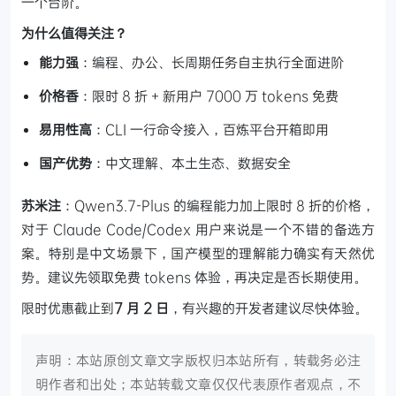
一个台阶。
为什么值得关注？
能力强
：编程、办公、长周期任务自主执行全面进阶
价格香
：限时 8 折 + 新用户 7000 万 tokens 免费
易用性高
：CLI 一行命令接入，百炼平台开箱即用
国产优势
：中文理解、本土生态、数据安全
苏米注
：Qwen3.7-Plus 的编程能力加上限时 8 折的价格，
对于 Claude Code/Codex 用户来说是一个不错的备选方
案。特别是中文场景下，国产模型的理解能力确实有天然优
势。建议先领取免费 tokens 体验，再决定是否长期使用。
限时优惠截止到
7 月 2 日
，有兴趣的开发者建议尽快体验。
声明：本站原创文章文字版权归本站所有，转载务必注
明作者和出处；本站转载文章仅仅代表原作者观点，不