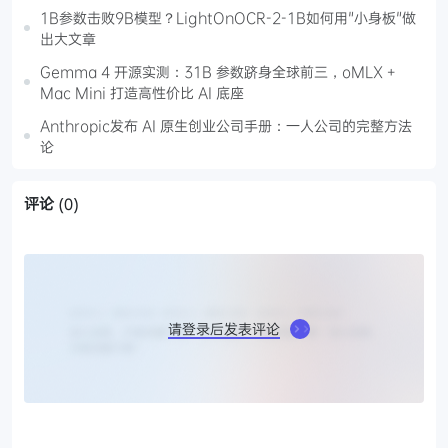
1B参数击败9B模型？LightOnOCR-2-1B如何用"小身板"做
出大文章
Gemma 4 开源实测：31B 参数跻身全球前三，oMLX +
Mac Mini 打造高性价比 AI 底座
Anthropic发布 AI 原生创业公司手册：一人公司的完整方法
论
评论
(0)
请登录后发表评论