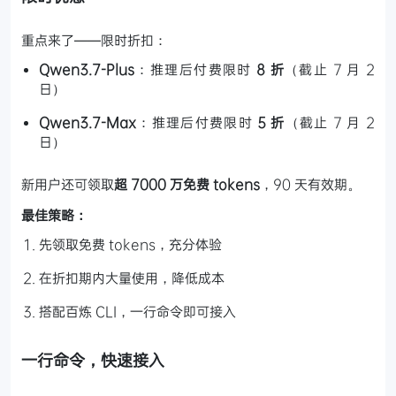
重点来了——限时折扣：
Qwen3.7-Plus
：推理后付费限时
8 折
（截止 7 月 2
日）
Qwen3.7-Max
：推理后付费限时
5 折
（截止 7 月 2
日）
新用户还可领取
超 7000 万免费 tokens
，90 天有效期。
最佳策略：
先领取免费 tokens，充分体验
在折扣期内大量使用，降低成本
搭配百炼 CLI，一行命令即可接入
一行命令，快速接入