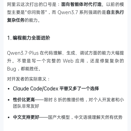
阿里云这次打出的口号是：
面向智能体时代打造
。以前的模
型主要是"你问我答"，而 Qwen3.7 系列强调的是
自主执行
复杂任务
的能力。
1. 编程能力全面进阶
Qwen3.7-Plus 在代码理解、生成、调试方面的能力大幅提
升。不管是写一个完整的 Web 应用，还是修复复杂的
Bug，都能胜任。
对开发者的实际意义：
Claude Code/Codex 平替又多了一个选择
性价比更高
——限时 8 折的推理价格，对个人开发者和小
团队非常友好
中文支持更好
——国产大模型，中文语境理解天然有优势