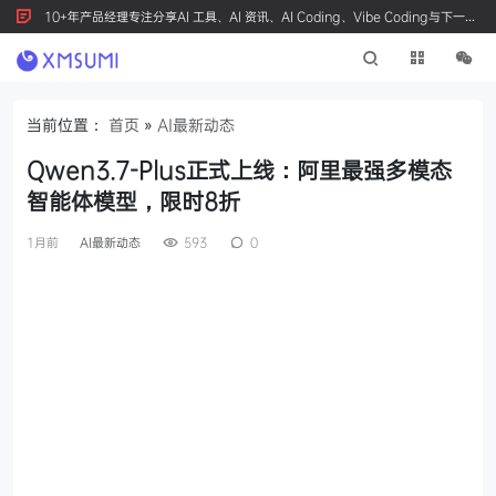
10+年产品经理专注分享AI 工具、AI 资讯、AI Coding、Vibe Coding与下一代
产品创新，按 Ctrl+D 收藏我们
当前位置：
首页
»
AI最新动态
Qwen3.7-Plus正式上线：阿里最强多模态
智能体模型，限时8折
1月前
AI最新动态
593
0