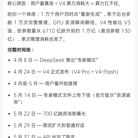
核心原因：用户量暴涨 + V4 算力消耗大 = 算力扛不住。
给你一个体感：1 万个用户同时点"重新生成"，等于后台多
跑 1 万次完整推理。GPU 资源瞬间翻倍。V4 性能比 V3
强，但参数量从 6710 亿跃升到约 1 万亿（激活参数 130
亿），单次推理消耗也高了。
完整时间线：
4 月 8 日 — DeepSeek 推出"专家模式"
4 月 24 日 — V4 正式发布（V4-Pro + V4-Flash）
4 月底-5 月 — 用户量开始激增
5 月 14 日 — 专家模式文件上传下线（官方提示"资源紧
张"）
5 月 22 日 — 700 亿融资消息曝光
5 月 29 日 — 限流扩大到普通对话
5 月 31 日 — API 也加了限流