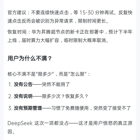
官方建议：不要连续快速点击，等 15-30 分钟再试。反复快
速点击反而会被识别为异常请求，限制时间更长。
恢复时间：华为昇腾超节点的新卡正在部署中，预计下半年
上线，届时算力大幅扩容，临时限制大概率取消。
用户为什么不满？
核心不满不是"限多少"，而是"怎么限"：
没有公告
——突然不能用了
没有说明
——限多少次？恢复多久？
没有预期管理
——习惯了免费随便用，突然变了接受不了
DeepSeek 这次一项都没占——这才是用户愤怒的真正原
因。