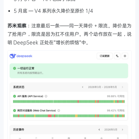
5 月底 — V4 系列永久降价至原价 1/4
苏米观察
：注意最后一条——同一天降价 + 限流。降价是为
了抢用户，限流是因为扛不住用户。两个动作放在一起，说
明 DeepSeek 正处在"增长的烦恼"中。