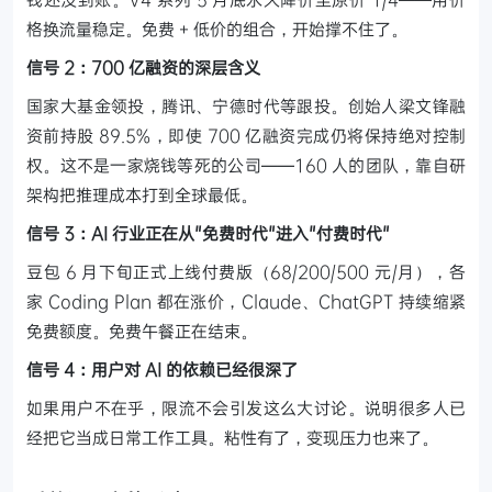
格换流量稳定。免费 + 低价的组合，开始撑不住了。
信号 2：700 亿融资的深层含义
国家大基金领投，腾讯、宁德时代等跟投。创始人梁文锋融
资前持股 89.5%，即使 700 亿融资完成仍将保持绝对控制
权。这不是一家烧钱等死的公司——160 人的团队，靠自研
架构把推理成本打到全球最低。
信号 3：AI 行业正在从"免费时代"进入"付费时代"
豆包 6 月下旬正式上线付费版（68/200/500 元/月），各
家 Coding Plan 都在涨价，Claude、ChatGPT 持续缩紧
免费额度。免费午餐正在结束。
信号 4：用户对 AI 的依赖已经很深了
如果用户不在乎，限流不会引发这么大讨论。说明很多人已
经把它当成日常工作工具。粘性有了，变现压力也来了。