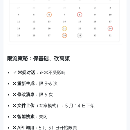
限流策略：保基础、砍高频
✅
常规对话
：正常不受影响
❌
重新生成
：限 3-6 次
❌
修改消息
：限 6 次
❌
文件上传
（专家模式）：5 月 14 日下架
❌
智能搜索
：关闭
❌
API 调用
：5 月 31 日开始限流