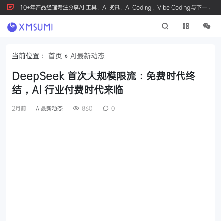
10+年产品经理专注分享AI 工具、AI 资讯、AI Coding、Vibe Coding与下一代
产品创新，按 Ctrl+D 收藏我们
当前位置：
首页
»
AI最新动态
DeepSeek 首次大规模限流：免费时代终
结，AI 行业付费时代来临
2月前
AI最新动态
860
0