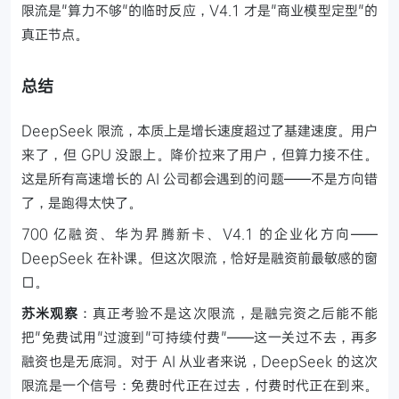
限流是"算力不够"的临时反应，V4.1 才是"商业模型定型"的
真正节点。
总结
DeepSeek 限流，本质上是增长速度超过了基建速度。用户
来了，但 GPU 没跟上。降价拉来了用户，但算力接不住。
这是所有高速增长的 AI 公司都会遇到的问题——不是方向错
了，是跑得太快了。
700 亿融资、华为昇腾新卡、V4.1 的企业化方向——
DeepSeek 在补课。但这次限流，恰好是融资前最敏感的窗
口。
苏米观察
：真正考验不是这次限流，是融完资之后能不能
把"免费试用"过渡到"可持续付费"——这一关过不去，再多
融资也是无底洞。对于 AI 从业者来说，DeepSeek 的这次
限流是一个信号：免费时代正在过去，付费时代正在到来。