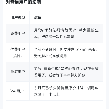
对普通用户的影响
用户类型
建议
用"对话前先列清楚需求"减少重新生
免费用户
成。把问题一次性说清楚
付费用户
当前不受影响，但要注意 token 消耗，
（API）
避免脚本式高频调用
如果"重新生成"是核心操作，现在要省
重度用户
着用了。或者等下半年算力扩容
5 月底已永久降价至原价 1/4，调用成
V4 用户
本降了一半以上