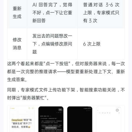
AI 回答完了，觉得
普通对话 3-6 次
重新
不好，点一下让它重
上限，专家模式只
生成
新回答
有 3 次
发出去的问题想改一
修改
下，点编辑修改原问
6 次上限
消息
题
这两个看起来都是"点一下按钮"，但对服务器来说，每一次
都是一次完整的推理请求——模型要重新处理上下文、重新
生成答案。
同期，专家模式文件上传功能下架，智能搜索功能关闭，不
时弹出"服务器繁忙"。