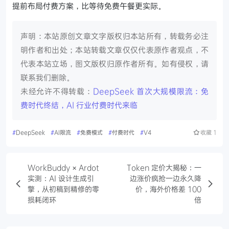
提前布局付费方案，比等待免费午餐更实际。
声明：本站原创文章文字版权归本站所有，转载务必注
明作者和出处；本站转载文章仅仅代表原作者观点，不
代表本站立场，图文版权归原作者所有。如有侵权，请
联系我们删除。
未经允许不得转载：
DeepSeek 首次大规模限流：免
费时代终结，AI 行业付费时代来临
#
DeepSeek
#
AI限流
#
免费模式
#
付费时代
#
V4
收藏
1
WorkBuddy × Ardot
Token 定价大揭秘：一
实测：AI 设计生成引
边涨价疯抢一边永久降
擎，从初稿到精修的零
价，海外价格差 100
损耗闭环
倍