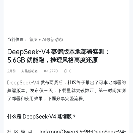
当前位置：
首页
»
AI最新动态
DeepSeek-V4 蒸馏版本地部署实测：
5.6GB 就能跑，推理风格高度还原
2月前
AI最新动态
2770
0
DeepSeek-V4 发布两周后，社区终于推出了可本地部署的
蒸馏版本。发布仅三天，下载量就突破数万。第一时间实测
了部署和使用效果，下面分享完整流程。
什么是 DeepSeek-V4 蒸馏版？
社区模型
Jackrong/Qwen3.5-9B-DeepSeek-V4-