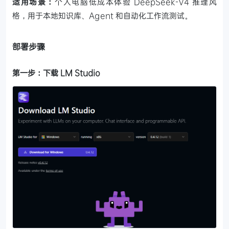
适用场景：
个人电脑低成本体验 DeepSeek-V4 推理风
格，用于本地知识库、Agent 和自动化工作流测试。
部署步骤
第一步：下载 LM Studio