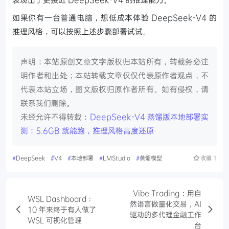
如果你有一台普通电脑，想低成本体验 DeepSeek-V4 的
推理风格，可以按照上述步骤部署试试。
声明：本站原创文章文字版权归本站所有，转载务必注
明作者和出处；本站转载文章仅仅代表原作者观点，不
代表本站立场，图文版权归原作者所有。如有侵权，请
联系我们删除。
未经允许不得转载：
DeepSeek-V4 蒸馏版本地部署实
测：5.6GB 就能跑，推理风格高度还原
#
DeepSeek
#
V4
#
本地部署
#
LMStudio
#
蒸馏模型
收藏
1
Vibe Trading：用自
WSL Dashboard：
然语言做量化交易，AI
10 年来终于有人做了
驱动的多代理金融工作
WSL 可视化管理
台