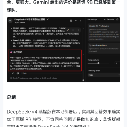
合、更强大。Gemini 给出的评价是蒸馏 9B 已经够到第一
梯队。
总结
DeepSeek-V4 蒸馏版在本地部署后，实测其回答效果确实
优于原版 9B 模型。不管回答问题还是做知识库，蒸馏版都
表现出了更接近 DeepSeek-V4 的推理能力。