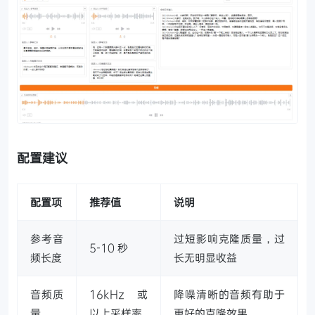
配置建议
配置项
推荐值
说明
参考音
过短影响克隆质量，过
5-10 秒
频长度
长无明显收益
音频质
16kHz 或
降噪清晰的音频有助于
量
以上采样率
更好的克隆效果