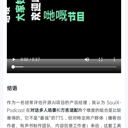
结语
作为一名经常评估开源AI项目的产品经理，我认为 SoulX-
Podcast 在
对话多人场景
和
方言适配
两个维度的组合是比较
难得的。它不是"最强"的TTS，但对特定用户群体（播客创
作者、有声书制作团队、内容创意工作者）来说，这套工具