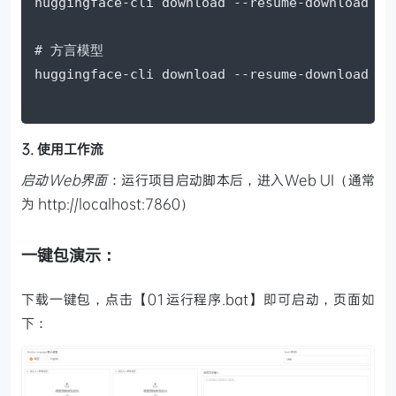
huggingface-cli download --resume-download So
# 方言模型

3. 使用工作流
启动Web界面
：运行项目启动脚本后，进入Web UI（通常
为 http://localhost:7860）
一键包演示：
下载一键包，点击【01运行程序.bat】即可启动，页面如
下：