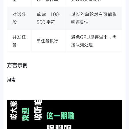
对话分
单轮 100-
过长的单轮对白可能影
段
500 字符
响连贯性
并发任
避免GPU显存溢出，需
单任务执行
务
按队列处理
方言示例
河南