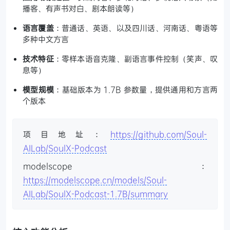
播客、有声书对白、剧本朗读等）
语言覆盖
：普通话、英语、以及四川话、河南话、粤语等
多种中文方言
技术特征
：零样本语音克隆、副语言事件控制（笑声、叹
息等）
模型规模
：基础版本为 1.7B 参数量，提供通用和方言两
个版本
项目地址：
https://github.com/Soul-
AILab/SoulX-Podcast
modelscope：
https://modelscope.cn/models/Soul-
AILab/SoulX-Podcast-1.7B/summary