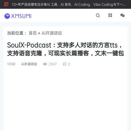
10+年产品经理专注分享AI 工具、AI 资讯、AI Coding、Vibe Coding与下一代
产品创新，按 Ctrl+D 收藏我们
当前位置：
首页
»
AI开源项目
SoulX-Podcast：支持多人对话的方言tts，
支持语音克隆，可现实长篇播客，文末一键包
9月前
AI开源项目
2347
0