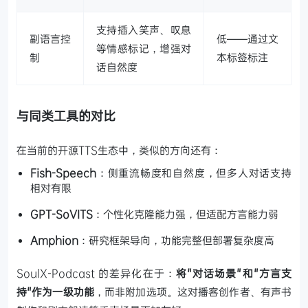
支持插入笑声、叹息
副语言控
低——通过文
等情感标记，增强对
制
本标签标注
话自然度
与同类工具的对比
在当前的开源TTS生态中，类似的方向还有：
Fish-Speech
：侧重流畅度和自然度，但多人对话支持
相对有限
GPT-SoVITS
：个性化克隆能力强，但适配方言能力弱
Amphion
：研究框架导向，功能完整但部署复杂度高
SoulX-Podcast 的差异化在于：
将"对话场景"和"方言支
持"作为一级功能
，而非附加选项。这对播客创作者、有声书