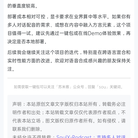
的垂直度较高。
部署成本相对可控，显卡要求在业界算中等水平。如果你有
多人对话配音的需求、或想在内容中融入方言元素，这个项
目值得一试。建议先通过一键包或在线Demo体验效果，再
决定是否本地部署。
后续我会继续关注这个项目的迭代，特别是在跨语言混合和
实时性能方面的改进。欢迎对语音合成感兴趣的朋友保持关
注。
如需获取一键包可以关注「苏米客」公众号，回复「sou」关键词。
声明：本站原创文章文字版权归本站所有，转载务必注
明作者和出处；本站转载文章仅仅代表原作者观点，不
代表本站立场，图文版权归原作者所有。如有侵权，请
联系我们删除。
未经允许不得转载：
SoulX-Podcast：支持多人对话