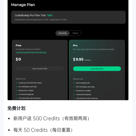
免费计划
新用户送 500 Credits（有效期两周）
每天 50 Credits（每日重置）