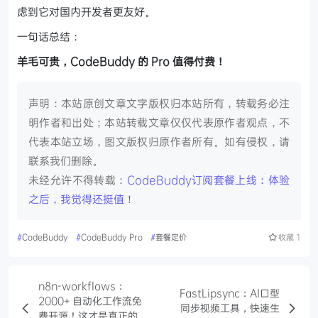
虑到它对国内开发者更友好。
一句话总结：
羊毛可贵，CodeBuddy 的 Pro 值得付费！
声明：本站原创文章文字版权归本站所有，转载务必注
明作者和出处；本站转载文章仅仅代表原作者观点，不
代表本站立场，图文版权归原作者所有。如有侵权，请
联系我们删除。
未经允许不得转载：
CodeBuddy订阅套餐上线：体验
之后，我觉得还挺值！
#
CodeBuddy
#
CodeBuddy Pro
#
套餐定价
收藏
1
n8n-workflows：
FastLipsync：AI口型
2000+ 自动化工作流免
同步视频工具，快速生
费开源！这才是真正的