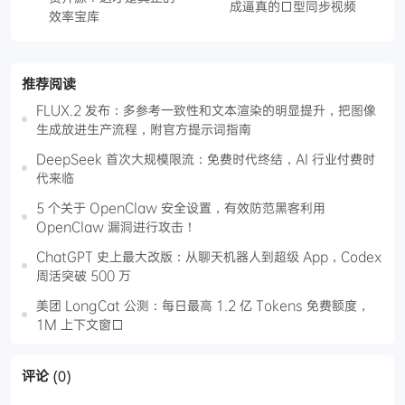
成逼真的口型同步视频
效率宝库
推荐阅读
FLUX.2 发布：多参考一致性和文本渲染的明显提升，把图像
生成放进生产流程，附官方提示词指南
DeepSeek 首次大规模限流：免费时代终结，AI 行业付费时
代来临
5 个关于 OpenClaw 安全设置，有效防范黑客利用
OpenClaw 漏洞进行攻击！
ChatGPT 史上最大改版：从聊天机器人到超级 App，Codex
周活突破 500 万
美团 LongCat 公测：每日最高 1.2 亿 Tokens 免费额度，
1M 上下文窗口
评论
(0)