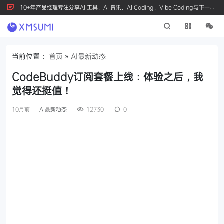
10+年产品经理专注分享AI 工具、AI 资讯、AI Coding、Vibe Coding与下一代
产品创新，按 Ctrl+D 收藏我们
当前位置：
首页
»
AI最新动态
CodeBuddy订阅套餐上线：体验之后，我
觉得还挺值！
10月前
AI最新动态
12730
0