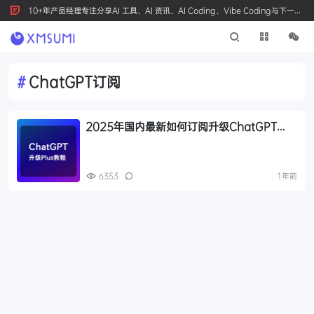
10+年产品经理专注分享AI 工具、AI 资讯、AI Coding、Vibe Coding与下一代
产品创新，按 Ctrl+D 收藏我们
#
ChatGPT订阅
2025年国内最新如何订阅升级ChatGPT
Plus / Pro购买指南，快速解锁GPT-4o多模
态生图
6353
1年前