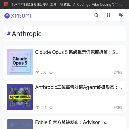
10+年产品经理专注分享AI 工具、AI 资讯、AI Coding、Vibe Coding与下一代
产品创新，按 Ctrl+D 收藏我们
#
Anthropic
Claude Opus 5 系统提示词深度拆解：5 条
可复用的提示词设计原则
205
2周前
Anthropic三位高管对谈Agent终极形态：
从聊天进化成看不见的操作系统
241
3周前
Fable 5 官方焚诀发布：Advisor 与
Orchestrator 架构实测，成本降低 54%，