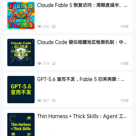
Claude Fable 5 恢复访问：周额度减半、消
耗翻倍、编程可能降级 Opus
630
1月前
Claude Code 疑似暗藏地区检测机制：中国
用户为何频繁被封？
719
1月前
GPT-5.6 宣而不发，Fable 5 归来再禁：出
口管制下的模型封锁
387
1月前
Thin Harness + Thick Skills：Agent 工程
的架构共识，Skill 是复利资产