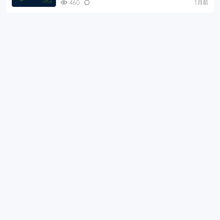
460
1月前