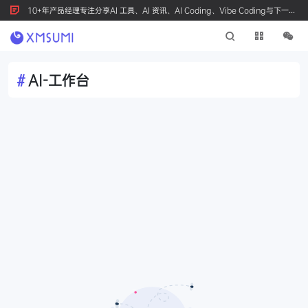
10+年产品经理专注分享AI 工具、AI 资讯、AI Coding、Vibe Coding与下一代
产品创新，按 Ctrl+D 收藏我们
#
AI-工作台