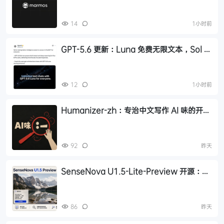
14
1小时前
GPT-5.6 更新：Luna 免费无限文本，Sol 统
一付费 Chat 快答与深思
12
1小时前
Humanizer-zh：专治中文写作 AI 味的开源
Skill，14.6k Star
92
昨天
SenseNova U1.5-Lite-Preview 开源：
8B 轻量级统一多模态模型，支持 4K 图像生
成与编辑
86
昨天