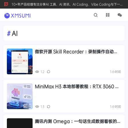
10+年产品经理专注分享AI 工具、AI 资讯、AI Coding、Vibe Coding与下一代
产品创新，按 Ctrl+D 收藏我们
#
AI
微软开源 Skill Recorder：录制操作自动生
成 AI Agent SKILL.md
12
1小时前
MiniMax H3 本地部署教程：RTX 3060 即
可运行，0 成本制作 AI 漫剧
13
1小时前
腾讯内测 Omega：一句话生成数据看板的
AI 分析平台