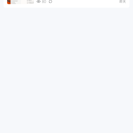
80
昨天