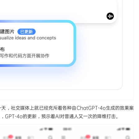
仅一天，社交媒体上就已经充斥着各种由ChatGPT-4o生成的效果案
GPT-4o的更新，预示着AI对普通人又一次的降维打击。