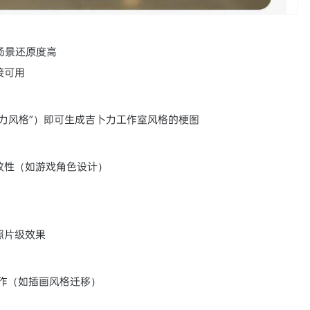
场景还原度高
接可用
力风格”）即可生成吉卜力工作室风格的梗图
致性（如游戏角色设计）
照片级效果
作（如插画风格迁移）