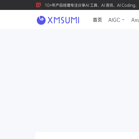
10+年产品经理专注分享AI 工具、AI 资讯、AI Coding、
首页
AIGC
Ax