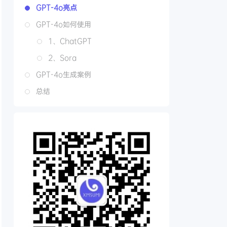
GPT-4o亮点
GPT-4o如何使用
1、ChatGPT
2、Sora
GPT-4o生成案例
总结