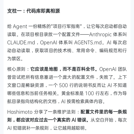
支柱一：代码库即真相源
给 Agent 一份精炼的"项目行军指南"，让它每次启动都自动
读取。在项目根目录放一个配置文件——Anthropic 体系叫
CLAUDE.md，OpenAI 体系叫 AGENTS.md。AI 每次启
动自动读取，获取项目的技术栈、常用命令、编码规范和行
为禁区。
核心原则：
它应该是地图，而不是百科全书。
OpenAI 团队
曾尝试把所有信息塞进一个庞大的配置文件，失败了。上下
文窗口是稀缺资源，一个 500 行的说明书反而让 AI 不知道
哪些信息和当前任务相关。黄金标准是 100 行左右，作为导
航目录指向结构化的文档，AI 按需检索具体内容。
Hashimoto 分享了一条维护法则：
配置文件里的每一条规
则，都应该对应过去一个真实的 AI 错误。
从空白开始，每次
AI 犯错就补一条规则，让它越用越聪明。