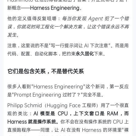
新概念——
Harness Engineering
。
他的定义值得反复咀嚼：
每当你发现 Agent 犯了一个错
误，你就花时间工程化一个解决方案，让这个错误永远不再
发生。
注意，这里说的不是"写一行提示词让 AI 下次注意"。而是用
代码、配置、自动化脚本，把约束
永久固化
下来。
它们是包含关系，不是替代关系
很多人看到"Harness Engineering"这个新词，第一反应
是"Prompt Engineering 过时了？"完全不是。
Philipp Schmid（Hugging Face 工程师）用了一个很直
观的类比：
AI 模型是 CPU，上下文窗口是 RAM，而
Harness 就是操作系统。
你不会在没有操作系统的 CPU 上
直接跑程序——同理，让 AI 在没有 Harness 的环境里"裸