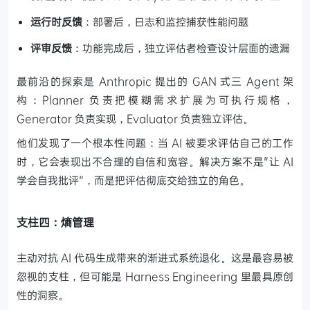
运行时反馈
：部署后，日志和监控捕获性能问题
评审反馈
：功能完成后，独立评估者检查设计层面的遗漏
最前沿的探索是 Anthropic 提出的 GAN 式三 Agent 架
构：Planner 负责把模糊需求扩展为可执行规格，
Generator 负责实现，Evaluator 负责独立评估。
他们发现了一个根本性问题：当 AI 被要求评估自己的工作
时，它会表现出不合理的自信和宽容。解决方案不是"让 AI
学会自我批评"，而是把评估彻底交给独立的角色。
支柱四：熵管理
主动对抗 AI 代码生成带来的渐进式系统退化。这是最容易被
忽视的支柱，但可能是 Harness Engineering 里最具原创
性的洞察。