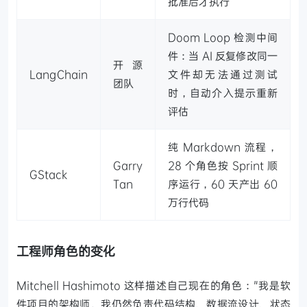
批准后才执行
Doom Loop 检测中间
件：当 AI 反复修改同一
开源
LangChain
文件却无法通过测试
团队
时，自动介入提示重新
评估
纯 Markdown 流程，
Garry
28 个角色按 Sprint 顺
GStack
Tan
序运行，60 天产出 60
万行代码
工程师角色的变化
Mitchell Hashimoto 这样描述自己现在的角色："我是软
件项目的架构师。我仍然负责代码结构、数据流设计、状态