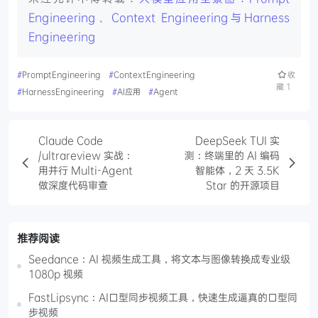
Engineering、Context Engineering与Harness
Engineering
#
PromptEngineering
#
ContextEngineering
收
藏
1
#
HarnessEngineering
#
AI应用
#
Agent
Claude Code
DeepSeek TUI 实
/ultrareview 实战：
测：终端里的 AI 编码
用并行 Multi-Agent
智能体，2 天 3.5K
做深度代码审查
Star 的开源项目
推荐阅读
Seedance：AI 视频生成工具，将文本与图像转换成专业级
1080p 视频
FastLipsync：AI口型同步视频工具，快速生成逼真的口型同
步视频