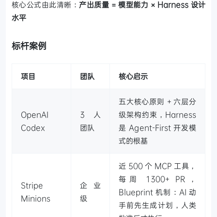
核心公式由此清晰：
产出质量 = 模型能力 × Harness 设计
水平
标杆案例
项目
团队
核心启示
五大核心原则 + 六层分
OpenAI
3 人
级架构约束，Harness
Codex
团队
是 Agent-First 开发模
式的根基
近 500 个 MCP 工具，
每周 1300+ PR，
Stripe
企业
Blueprint 机制：AI 动
Minions
级
手前先生成计划，人类