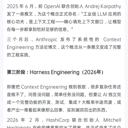
2025 年 6 月，前 OpenAI 联合创始人 Andrej Karpathy
发了一条推文，为这个概念正式命名："工业级 LLM 应用的
核心功夫，是上下文工程——精心填充上下文窗口，让模型
在每一步都拿到恰好足够的信息。"
三个月后，Anthropic 发布了系统性的 Context
Engineering 方法论博文，这个概念从一条推文变成了完整
的工程实践。
第三阶段：Harness Engineering（2026年）
即便把 Context Engineering 做到极致，很多复杂任务还
是做不了。问答没问题，简单任务没问题。但要让 AI 独立完
成一个完整功能的开发、测试、集成？大概率半途而废，或
者产出一堆看起来像那么回事、实则漏洞百出的东西。
2026 年 2 月，HashiCorp 联合创始人 Mitchell
Hashimoto 在他的博客里给出了答案，并正式命名了这个