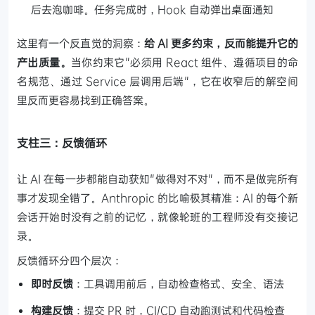
后去泡咖啡。任务完成时，Hook 自动弹出桌面通知
这里有一个反直觉的洞察：
给 AI 更多约束，反而能提升它的
产出质量。
当你约束它"必须用 React 组件、遵循项目的命
名规范、通过 Service 层调用后端"，它在收窄后的解空间
里反而更容易找到正确答案。
支柱三：反馈循环
让 AI 在每一步都能自动获知"做得对不对"，而不是做完所有
事才发现全错了。Anthropic 的比喻极其精准：AI 的每个新
会话开始时没有之前的记忆，就像轮班的工程师没有交接记
录。
反馈循环分四个层次：
即时反馈
：工具调用前后，自动检查格式、安全、语法
构建反馈
：提交 PR 时，CI/CD 自动跑测试和代码检查