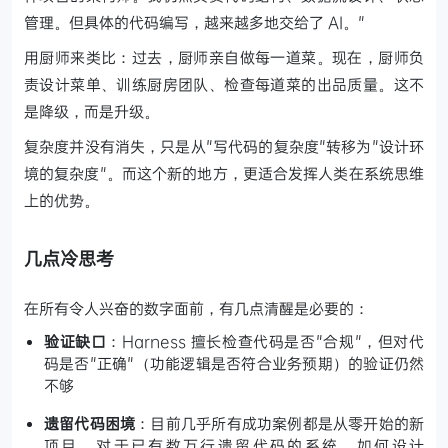
管理。但具体的代码编写，越来越多地交给了 AI。"
用厨师来类比：过去，厨师亲自做每一道菜。现在，厨师负
责设计菜单、训练厨房团队、检查每道菜的出品质量。这不
是降级，而是升级。
复杂度并没有消失，只是从"写代码的复杂度"转移为"设计环
境的复杂度"。而这个新的地方，更适合发挥人类在系统思维
上的优势。
几点冷思考
在所有令人兴奋的数字面前，有几点清醒是必要的：
验证缺口
：Harness 擅长检查代码是否"合规"，但对代
码是否"正确"（功能逻辑是否符合业务预期）的验证仍然
不够
遗留代码困境
：目前几乎所有成功案例都是从零开始的新
项目。对于已有数万行遗留代码的系统，如何设计