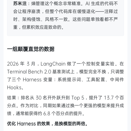
苏米注
：熵管理这个概念非常精准。AI 生成的代码不
会让程序崩溃，但整个代码库在缓慢退化——注释过
时、架构侵蚀、风格不一致。这些问题单独看都不严
重，但累积效应是致命的。
一组颠覆直觉的数据
2026 年 3 月，LangChain 做了一个控制变量实验。在
Terminal Bench 2.0 基准测试上，模型完全不换，只调整
了三个 Harness 变量：系统提示词、工具配置、中间件
Hooks。
结果：排名从 30 名开外跃升到 Top 5，提升了 13.7 个百
分点。作为对比，同期如果通过换一个更强的模型来提升成
绩，通常能获得约 6.8 个百分点的提升。
优化 Harness 的效果，是换模型的两倍。