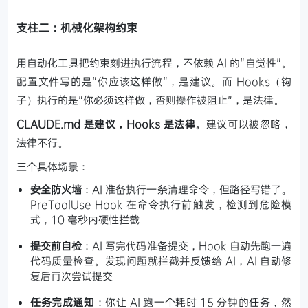
支柱二：机械化架构约束
用自动化工具把约束刻进执行流程，不依赖 AI 的"自觉性"。
配置文件写的是"你应该这样做"，是建议。而 Hooks（钩
子）执行的是"你必须这样做，否则操作被阻止"，是法律。
CLAUDE.md 是建议，Hooks 是法律。
建议可以被忽略，
法律不行。
三个具体场景：
安全防火墙
：AI 准备执行一条清理命令，但路径写错了。
PreToolUse Hook 在命令执行前触发，检测到危险模
式，10 毫秒内硬性拦截
提交前自检
：AI 写完代码准备提交，Hook 自动先跑一遍
代码质量检查。发现问题就拦截并反馈给 AI，AI 自动修
复后再次尝试提交
任务完成通知
：你让 AI 跑一个耗时 15 分钟的任务，然