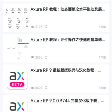
Axure RP 教程：动态面板之水平拖动及展开
收起如何实现
3123
1年前
Axure RP 教程：元件操作之快速创建单选按
钮组或选项组
2568
1年前
Axure RP 9 最新版授权码与汉化教程，
Axure RP授权码（Windows、OS X）
8497
1年前
Axure RP 9.0.0.3744 完整汉化版下载，
Axure RP汉化包（Windows、OS X）