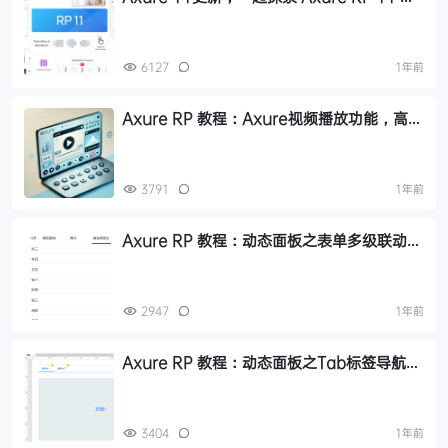
新功能和哪些增强功能点
6127
1年前
Axure RP 教程：Axure视频播放功能，高保
真原型实现视频交互的详细操作步骤
3791
1年前
Axure RP 教程：动态面板之表单多级联动效
果制作
2947
1年前
Axure RP 教程：动态面板之Tab标签导航页
面切换效果制作
3404
1年前