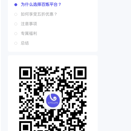
为什么选择百炼平台？
如何享受五折优惠？
注意事项
专属福利
总结