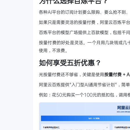
为什么选择百炼平台？
各种AI平台的订阅计划要么限购、要么抢不到
如果只是需要灵活的按量付费，阿里云百炼平
百炼平台的模型广场提供上百款模型，包括千问系列
按量付费的好处是灵活。一个月用几块钱或几
使用，不浪费。
如何享受五折优惠？
光按量付费还不够省，关键是使用
按量付费 + 
阿里云百炼提供"入门型AI通用节省计划"，简
例如：花50元购买一个100元的抵扣包，调用