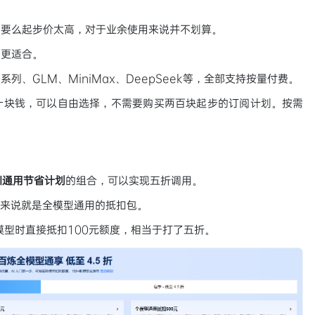
、要么起步价太高，对于业余使用来说并不划算。
台更适合。
、GLM、MiniMax、DeepSeek等，全部支持按量付费。
十块钱，可以自由选择，不需要购买两百块起步的订阅计划。按需
AI通用节省计划
的组合，可以实现五折调用。
单来说就是全模型通用的抵扣包。
模型时直接抵扣100元额度，相当于打了五折。