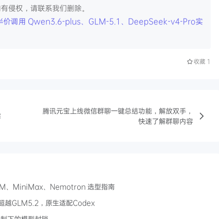
如有侵权，请联系我们删除。
 Qwen3.6-plus、GLM-5.1、DeepSeek-v4-Pro实
收藏
1
腾讯元宝上线微信群聊一键总结功能，解放双手，
解
快速了解群聊内容
、MiniMax、Nemotron 选型指南
力超越GLM5.2，原生适配Codex
口管制下的模型封锁