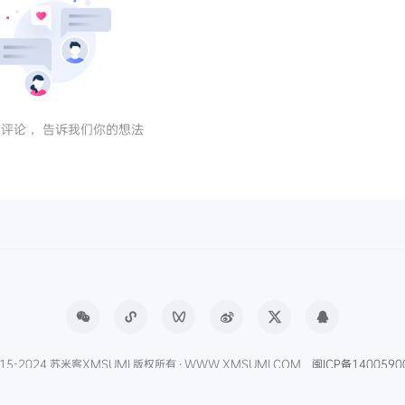
评论， 告诉我们你的想法
15-2024 苏米客XMSUMI 版权所有 · WWW.XMSUMI.COM
闽ICP备1400590
APP
免费字体下载
产品经理导航
爱克硕儿
产品经理AI资讯