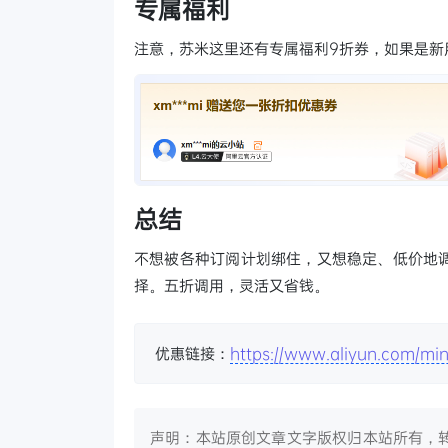
专属福利
注意，苏米这里还有专属福利9折券，如果是新
总结
不想被各种订阅计划绑住，又想稳定、低价地
择。五折调用，灵活又省钱。
优惠链接：
https://www.aliyun.com/min
声明：本站原创文章文字版权归本站所有，