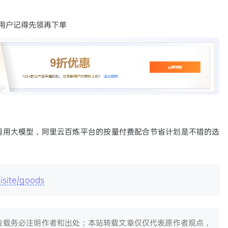
用户记得先领再下单
调用大模型，阿里云百炼平台的按量付费配合节省计划是不错的选
isite/goods
转载务必注明作者和出处；本站转载文章仅仅代表原作者观点，