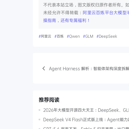
不代表本站立场，图文版权归原作者所有。
未经允许不得转载：
阿里云百炼平台大模型半价调用
操指南，还有专属福利！
#
阿里云
#
百炼
#
Qwen
#
GLM
#
DeepSeek
Agent Harness 解析：智能体架构深度拆
推荐阅读
2026年大模型开源四大天王：DeepSeek、GLM
DeepSeek V4 Flash正式版上线：Agent能
GPT-5.6 宣而不发，Fable 5 归来再禁：出