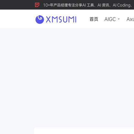
10+年产品经理专注分享AI 工具、AI 资讯、AI Coding、
首页
AIGC
Ax