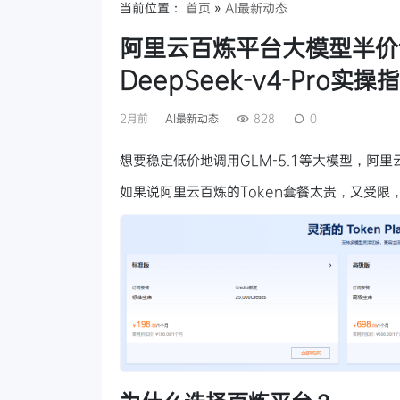
当前位置：
首页
»
AI最新动态
阿里云百炼平台大模型半价调用 
DeepSeek-v4-Pro
2月前
AI最新动态
828
0
想要稳定低价地调用GLM-5.1等大模型，阿
如果说阿里云百炼的Token套餐太贵，又受