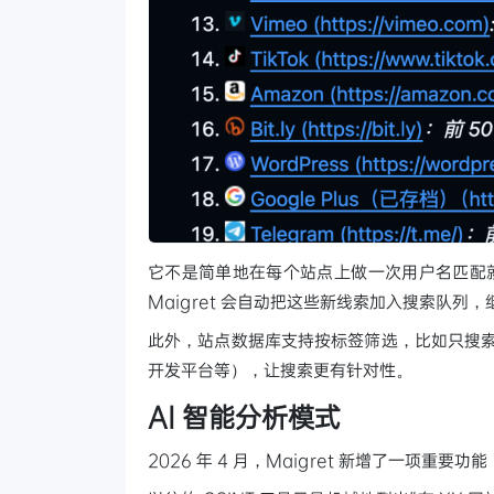
它不是简单地在每个站点上做一次用户名匹配就
Maigret 会自动把这些新线索加入搜索队
此外，站点数据库支持按标签筛选，比如只搜索
开发平台等），让搜索更有针对性。
AI 智能分析模式
2026 年 4 月，Maigret 新增了一项重要功能