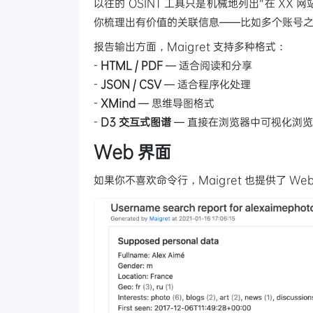
以往的 OSINT 工具只是机械地列出"在 XX
你梳理出有价值的关联信息——比如多个账号
报告输出方面，Maigret 支持多种格式：
-
HTML / PDF
— 适合阅读和分享
-
JSON / CSV
— 适合程序化处理
-
XMind
— 思维导图格式
-
D3 交互式图谱
— 直接在浏览器中可视化浏
Web 界面
如果你不喜欢命令行，Maigret 也提供了 W