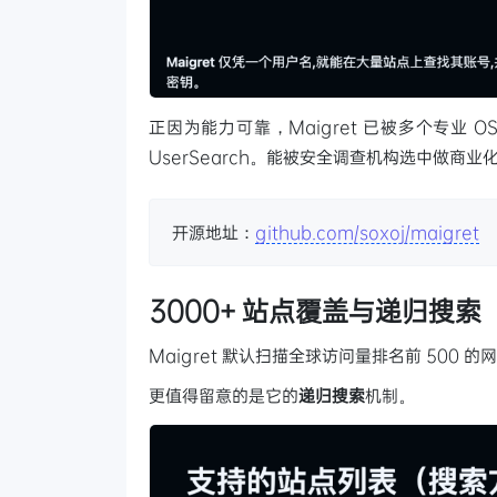
正因为能力可靠，Maigret 已被多个专业 OSIN
UserSearch。能被安全调查机构选中做商
开源地址：
github.com/soxoj/maigret
3000+ 站点覆盖与递归搜索
Maigret 默认扫描全球访问量排名前 500 
更值得留意的是它的
递归搜索
机制。