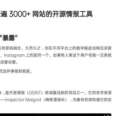
查遍 3000+ 网站的开源情报工具
"暴露"
名和密码组合。久而久之，你在不同平台上的数字痕迹会相互关联
GitHub、Instagram 上的是同一个。如果有人拿这个用户名做一次系统
的还要完整。
把这件事做到极致。
r
，是开源情报（OSINT）领域最活跃的项目之一。它的名字来源
nspector Maigret（梅格雷探长），光看命名就知道它的定