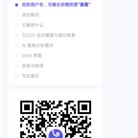
你的用户名，可能比你想的更"暴露"
项目概况
它能做什么
3000+ 站点覆盖与递归搜索
AI 智能分析模式
Web 界面
安装与使用
写在最后