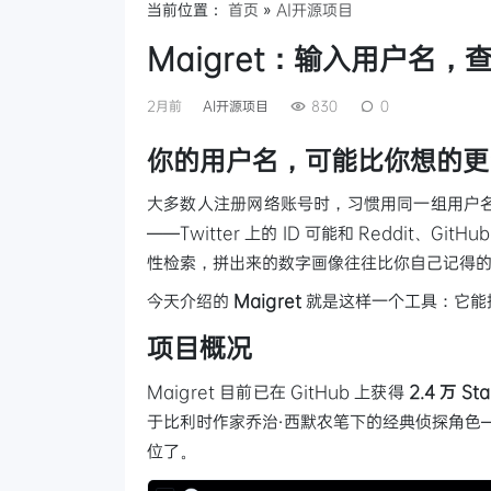
当前位置：
首页
»
AI开源项目
Maigret：输入用户名，
2月前
AI开源项目
830
0
你的用户名，可能比你想的更
大多数人注册网络账号时，习惯用同一组用户
——Twitter 上的 ID 可能和 Reddit、
性检索，拼出来的数字画像往往比你自己记得
今天介绍的
Maigret
就是这样一个工具：它能
项目概况
Maigret 目前已在 GitHub 上获得
2.4 万 Sta
于比利时作家乔治·西默农笔下的经典侦探角色——I
位了。