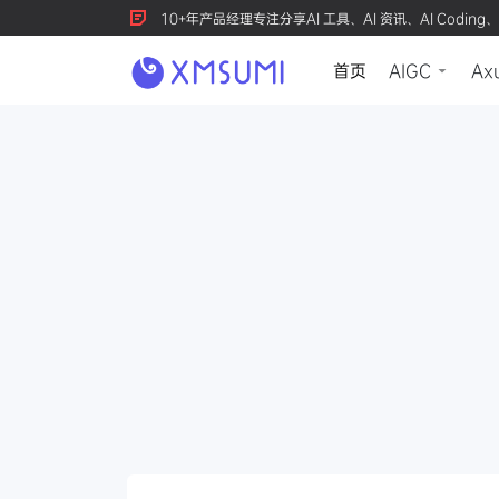
10+年产品经理专注分享AI 工具、AI 资讯、AI Coding、
首页
AIGC
Ax