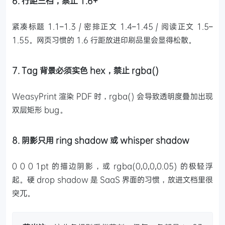
6. 行距三档，禁止 1.6+
紧凑标题 1.1–1.3 / 密排正文 1.4–1.45 / 阅读正文 1.5–
1.55。网页习惯的 1.6 行距放进印刷品里会显得松散。
7. Tag 背景必须实色 hex，禁止 rgba()
WeasyPrint 渲染 PDF 时，rgba() 会导致透明度叠加出现
双层矩形 bug。
8. 阴影只用 ring shadow 或 whisper shadow
0 0 0 1pt 的描边阴影，或 rgba(0,0,0,0.05) 的极轻浮
起。硬 drop shadow 是 SaaS 界面的习惯，放进文档里很
突兀。