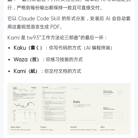
行，严格到每份输出都保持一致且可直接交付。
它以 Claude Code Skill 的形式分发，安装后 AI 会自动套
用这套视觉语言生成 PDF。
Kami 是 tw93"工作方法论三部曲"的最后一环：
Kaku（書く）
：你写代码的方式（AI 编程终端）
Waza（技）
：你练习技能的方式
Kami（紙）
：你交付文档的方式