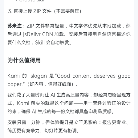
直接上传 ZIP 文件（不需要解压）
苏米注
：ZIP 文件非常轻量，中文字体优先从本地加载，然
后通过 jsDelivr CDN 加载。安装后直接用自然语言描述你
要什么文档，Skill 会自动触发。
为什么值得用
Kami 的 slogan 是"Good content deserves good
paper."（好内容，值得好纸面）。
我们花了大量时间让 AI 生成高质量内容，却经常忽略呈现方
式。Kami 解决的就是这个问题——用一套经过验证的设计
约束，确保 AI 生成的每一份文档都具备印刷品质感。
安装只需一分钟，但体验提升是立竿见影的：报告更专业、
简历更有竞争力、幻灯片更有格调。