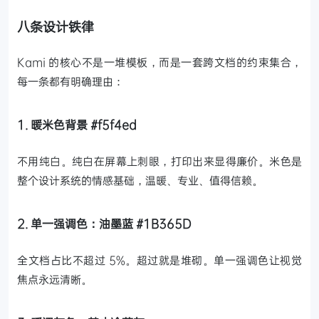
八条设计铁律
Kami 的核心不是一堆模板，而是一套跨文档的约束集合，
每一条都有明确理由：
1. 暖米色背景 #f5f4ed
不用纯白。纯白在屏幕上刺眼，打印出来显得廉价。米色是
整个设计系统的情感基础，温暖、专业、值得信赖。
2. 单一强调色：油墨蓝 #1B365D
全文档占比不超过 5%。超过就是堆砌。单一强调色让视觉
焦点永远清晰。