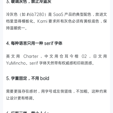
3. 暖调灰色，禁止冷蓝灰
冷灰色（如 #6b7280）是 SaaS 产品的典型配色，放进文
档里显得模板化。Kami 要求所有灰色必须有黄棕底色，保
持温暖统一。
4. 每种语言只用一种 serif 字体
英文用 Charter，中文用仓耳今楷 02，日文用
YuMincho。serif 字体天然带有权威感和印刷质感。
5. 字重固定，不用 bold
需要更强存在感时，用字号或左侧竖线，不加粗。这种约束
让设计更有格调。