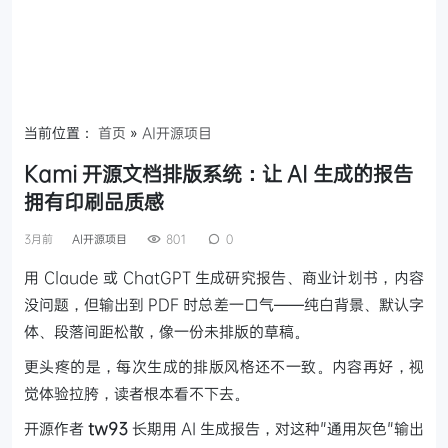
当前位置：
首页
»
AI开源项目
Kami 开源文档排版系统：让 AI 生成的报告
拥有印刷品质感
3月前
AI开源项目
801
0
用 Claude 或 ChatGPT 生成研究报告、商业计划书，内容
没问题，但输出到 PDF 时总差一口气——纯白背景、默认字
体、段落间距松散，像一份未排版的草稿。
更头疼的是，每次生成的排版风格还不一致。内容再好，视
觉体验拉胯，读者根本看不下去。
开源作者
tw93
长期用 AI 生成报告，对这种"通用灰色"输出