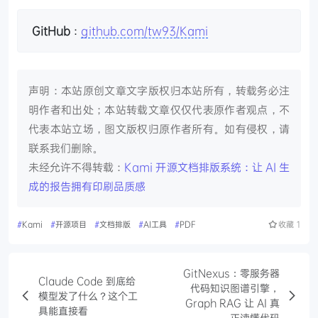
GitHub
：
github.com/tw93/Kami
声明：本站原创文章文字版权归本站所有，转载务必注
明作者和出处；本站转载文章仅仅代表原作者观点，不
代表本站立场，图文版权归原作者所有。如有侵权，请
联系我们删除。
未经允许不得转载：
Kami 开源文档排版系统：让 AI 生
成的报告拥有印刷品质感
#
Kami
#
开源项目
#
文档排版
#
AI工具
#
PDF
收藏
1
GitNexus：零服务器
Claude Code 到底给
代码知识图谱引擎，
模型发了什么？这个工
Graph RAG 让 AI 真
具能直接看
正读懂代码