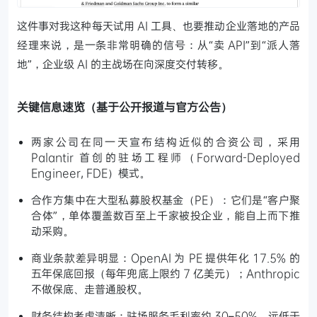
这件事对我这种每天试用 AI 工具、也要推动企业落地的产品
经理来说，是一条非常明确的信号：从“卖 API”到“派人落
地”，企业级 AI 的主战场在向深度交付转移。
关键信息速览（基于公开报道与官方公告）
两家公司在同一天宣布结构近似的合资公司，采用
Palantir 首创的驻场工程师（Forward-Deployed
Engineer, FDE）模式。
合作方集中在大型私募股权基金（PE）：它们是“客户聚
合体”，单体覆盖数百至上千家被投企业，能自上而下推
动采购。
商业条款差异明显：OpenAI 为 PE 提供年化 17.5% 的
五年保底回报（每年兜底上限约 7 亿美元）；Anthropic
不做保底、走普通股权。
财务结构考虑清晰：驻场服务毛利率约 30–50%，远低于