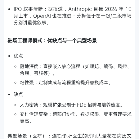
IPO 叙事清晰：据报道，Anthropic 目标 2026 年 10
月上市，OpenAI 也在推进；分拆便于在一级/二级市场
分别讲最优叙事。
驻场工程师模式：优缺点与一个典型场景
优点
落地深度：直接嵌入核心流程（如理赔、编码、风控、
合规、客服等）。
粘性强：定制集成与流程重构提升替换成本。
缺点
人力密集：规模扩张受制于 FDE 招聘与培养速度。
交付治理复杂：跨部门协作、数据权限、变更管理要求
更高。
典型场景（医疗）：连锁诊所医生的时间大量花在病历文