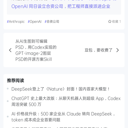
OpenAI 同日设立合资公司，把工程师直接派进企业
#
Anthropic
#
OpenAI
#
合资公司
收藏
1
从AI生图到可编辑
PSD，用Codex实现的
豆包，要收费了
GPT-image-2图层
PSD的开源方案Skill
推荐阅读
DeepSeek登上了《Nature》封面！国内首家大模型！
ChatGPT 史上最大改版：从聊天机器人到超级 App，Codex
周活突破 500 万
AI 价格战升级：500 家企业从 Claude 转向 DeepSeek，
token 成本成企业首要问题