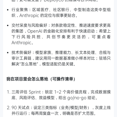
行业聚焦：区域医疗、社区银行、中型制造这类中型组
织，Anthropic 的定位与叙事更贴合。
交付深度与风险偏好：对条款稳定性、推进速度要求更高
的集团，OpenAI 的金融化安排有利于快速启动；希望上
下行风险共担、共创节奏更灵活的，可重点看
Anthropic。
技术侧偏好：模型家族、推理能力、长文本处理、合规与
审计工具链，建议用同一数据基准做小样本对比；驻场只
解决“怎么落地”，模型适配仍是关键。
我在项目里会怎么落地（可操作清单）
三周评估 Sprint：锁定 1–2 个高价值流程，完成数据摸
底、风险评估、效益模型，给出 go/no-go 结论。
90 天试点：设定三类指标（业务/模型/财务），灰度上线
并行运行；每两周复盘一次，明确是否扩大范围。