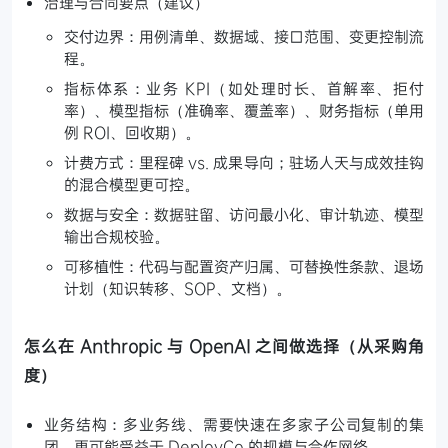
治理与合同要点（建议）
交付边界：用例清单、数据域、接口范围、变更控制流
程。
指标体系：业务 KPI（如处理时长、首解率、拒付
率）、模型指标（准确率、覆盖率）、财务指标（单用
例 ROI、回收期）。
计费方式：里程碑 vs. 成果导向；驻场人天与成效挂钩
的混合模型更可控。
数据与安全：数据驻留、访问最小化、审计轨迹、模型
输出合规校验。
可移植性：代码与配置资产归属、可替换性条款、退场
计划（知识转移、SOP、文档）。
怎么在 Anthropic 与 OpenAI 之间做选择（从采购角
度）
业务结构：多业务线、需要快速在多家子公司复制的集
团，更可能受益于 DeployCo 的规模与合作网络。