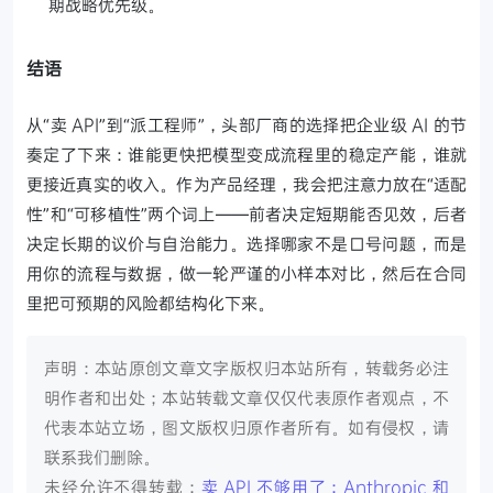
期战略优先级。
结语
从“卖 API”到“派工程师”，头部厂商的选择把企业级 AI 的节
奏定了下来：谁能更快把模型变成流程里的稳定产能，谁就
更接近真实的收入。作为产品经理，我会把注意力放在“适配
性”和“可移植性”两个词上——前者决定短期能否见效，后者
决定长期的议价与自治能力。选择哪家不是口号问题，而是
用你的流程与数据，做一轮严谨的小样本对比，然后在合同
里把可预期的风险都结构化下来。
声明：本站原创文章文字版权归本站所有，转载务必注
明作者和出处；本站转载文章仅仅代表原作者观点，不
代表本站立场，图文版权归原作者所有。如有侵权，请
联系我们删除。
未经允许不得转载：
卖 API 不够用了：Anthropic 和