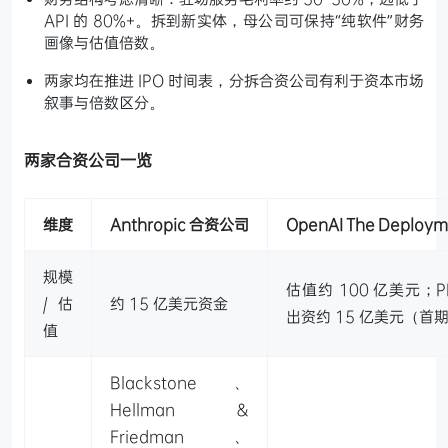
API 的 80%+。拆到新实体，母公司可保持“纯软件”财务
画像与估值倍数。
两家均在推进 IPO 时间表，分拆合资公司有利于资本市场
叙事与倍数区分。
两家合资公司一览
维度
Anthropic 合资公司
OpenAI The Deplo
规模
估值约 100 亿美元；P
/ 估
约 15 亿美元资金
出资约 15 亿美元（首期 
值
Blackstone、
Hellman &
Friedman、