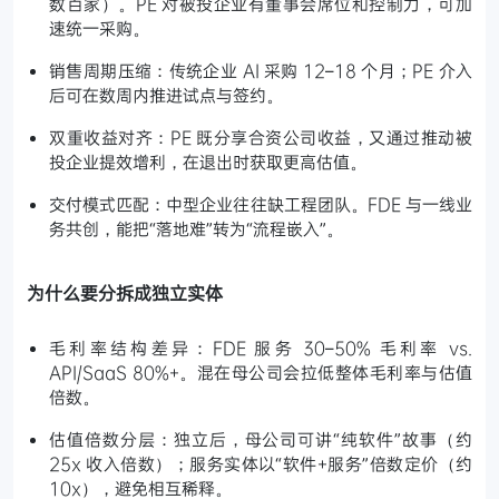
数百家）。PE 对被投企业有董事会席位和控制力，可加
速统一采购。
销售周期压缩：传统企业 AI 采购 12–18 个月；PE 介入
后可在数周内推进试点与签约。
双重收益对齐：PE 既分享合资公司收益，又通过推动被
投企业提效增利，在退出时获取更高估值。
交付模式匹配：中型企业往往缺工程团队。FDE 与一线业
务共创，能把“落地难”转为“流程嵌入”。
为什么要分拆成独立实体
毛利率结构差异：FDE 服务 30–50% 毛利率 vs.
API/SaaS 80%+。混在母公司会拉低整体毛利率与估值
倍数。
估值倍数分层：独立后，母公司可讲“纯软件”故事（约
25x 收入倍数）；服务实体以“软件+服务”倍数定价（约
10x），避免相互稀释。