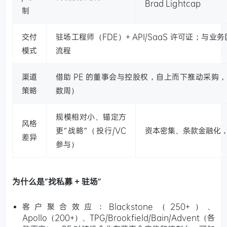
Brad Lightcap
制
交付
驻场工程师（FDE）+ API/SaaS 许可证；
模式
流程
渠道
借助 PE 的董事会与控股权，自上而下推动采购，显
策略
数周）
规模相对小、锚定方
风格
更“战略”（投行/VC
资本密集、条款金融化
差异
参与）
为什么是“找私募 + 驻场”
客户聚合效应：Blackstone（250+）、
Apollo（200+）、TPG/Brookfield/Bain/Advent（各