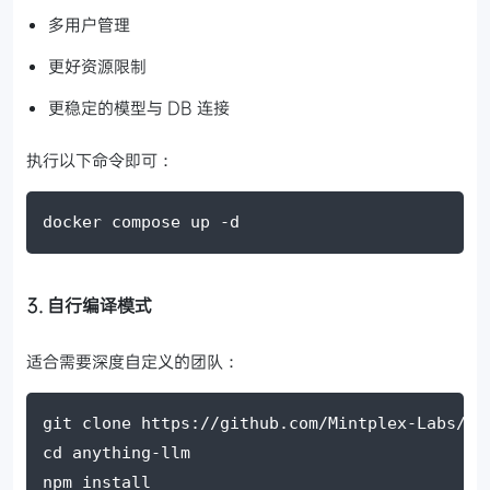
多用户管理
更好资源限制
更稳定的模型与 DB 连接
执行以下命令即可：
docker compose up -d
3. 自行编译模式
适合需要深度自定义的团队：
git clone https://github.com/Mintplex-Labs/an
cd anything-llm
npm install