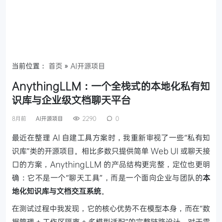
当前位置：
首页
»
AI开源项目
AnythingLLM：一个全栈式的本地化私有知
识库与企业级文档聊天平台
8月前
AI开源项目
2290
0
最近在整理 AI 自建工具方案时，我重新审视了一些“私有知
识库”类的开源项目。相比多数只提供简单 Web UI 或聊天接
口的方案，AnythingLLM 的产品结构更完整，定位也更明
确：它不是一个“聊天工具”，而是一个面向企业与团队的
本
地化知识库与文档交互系统
。
在测试过程中我发现，它的核心优势不在模型本身，而在“数
据管理 + 工作区隔离 + 多模型适配”的完整链路设计，对于需