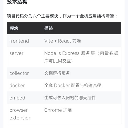
技术结构
项目代码分为六个主要模块，作为一个全栈应用结构清晰：
模块
描述
frontend
Vite + React 前端
server
Node.js Express 服务层（向量数据
库与LLM交互）
collector
文档解析服务
docker
全套 Docker 配置与构建流程
embed
生成可嵌入网站的聊天组件
browser-
Chrome 扩展
extension