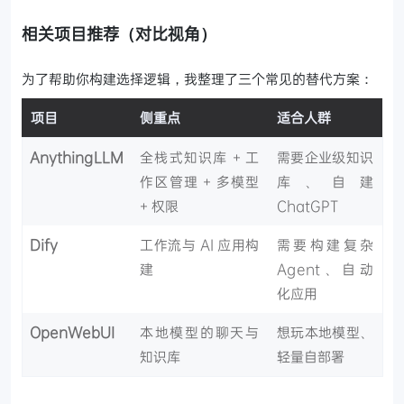
相关项目推荐（对比视角）
为了帮助你构建选择逻辑，我整理了三个常见的替代方案：
项目
侧重点
适合人群
AnythingLLM
全栈式知识库 + 工
需要企业级知识
作区管理 + 多模型
库、自建
+ 权限
ChatGPT
Dify
工作流与 AI 应用构
需要构建复杂
建
Agent、自动
化应用
OpenWebUI
本地模型的聊天与
想玩本地模型、
知识库
轻量自部署