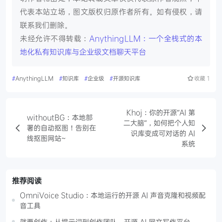
代表本站立场，图文版权归原作者所有。如有侵权，请
联系我们删除。
未经允许不得转载：
AnythingLLM：一个全栈式的本
地化私有知识库与企业级文档聊天平台
#
AnythingLLM
#
知识库
#
企业级
#
开源知识库
收藏
1
Khoj：你的开源“AI 第
withoutBG：本地部
二大脑”，如何把个人知
署的自动抠图！告别在
识库变成可对话的 AI
线抠图网站~
系统
推荐阅读
OmniVoice Studio：本地运行的开源 AI 声音克隆和视频配
音工具
就要创作：从提示词到创作团队，开源 AI 网文写作平台