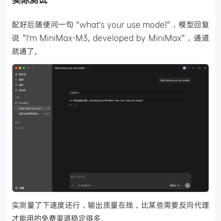
配好后随便问一句 "what's your use model"，模型回复
说 "I'm MiniMax-M3, developed by MiniMax"，通道
就通了。
实测量了下速度还行，输出质量在线，比某些需要反向代理
才能用的免费渠道稳定得多。