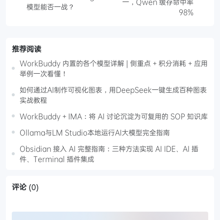
一，Qwen 缓存命中率
模型能否一战？
98%
推荐阅读
WorkBuddy 内置的各个模型详解 | 侧重点 + 积分消耗 + 应用
举例一次看懂！
如何通过AI制作可视化图表，用DeepSeek一键生成百种图表
实战教程
WorkBuddy + IMA：将 AI 讨论沉淀为可复用的 SOP 知识库
Ollama与LM Studio本地运行AI大模型完全指南
Obsidian 接入 AI 完整指南：三种方法实现 AI IDE、AI 插
件、Terminal 插件集成
评论
(0)