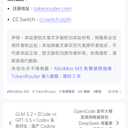
注册地址：
tokenrouter.com
CC Switch：
ccswitch.io/zh
声明：本站原创文章文字版权归本站所有，转载务必注
明作者和出处；本站转载文章仅仅代表原作者观点，不
代表本站立场，图文版权归原作者所有。如有侵权，请
联系我们删除。
未经允许不得转载：
MiniMax-M3 免费使用指南：
TokenRouter 接入教程，限时 5 天
#
MiniMax-M3
#
TokenRouter
#
免费模型
#
AI 编程
#
教程
收藏
1
OpenCode 发布大模
GLM-5.2 + ZCode vs
型调用数据报告：
GPT-5.5 + Codex 实
DeepSeek 用量第
测对比：国产 Coding