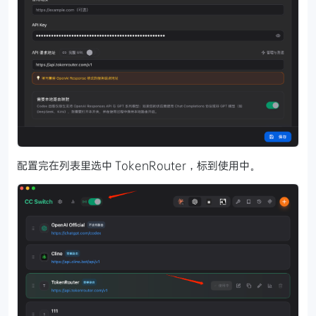
配置完在列表里选中 TokenRouter，标到使用中。