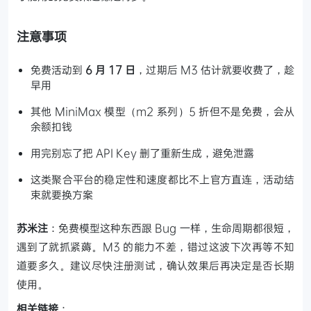
注意事项
免费活动到
6 月 17 日
，过期后 M3 估计就要收费了，趁
早用
其他 MiniMax 模型（m2 系列）5 折但不是免费，会从
余额扣钱
用完别忘了把 API Key 删了重新生成，避免泄露
这类聚合平台的稳定性和速度都比不上官方直连，活动结
束就要换方案
苏米注
：免费模型这种东西跟 Bug 一样，生命周期都很短，
遇到了就抓紧薅。M3 的能力不差，错过这波下次再等不知
道要多久。建议尽快注册测试，确认效果后再决定是否长期
使用。
相关链接
：